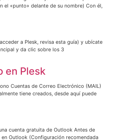
ón el «punto» delante de su nombre) Con él,
cceder a Plesk, revisa esta guía) y ubícate
ncipal y da clic sobre los 3
o en Plesk
 icono Cuentas de Correo Electrónico (MAIL)
ualmente tiene creados, desde aquí puede
una cuenta gratuita de Outlook Antes de
l en Outlook (Configuración recomendada