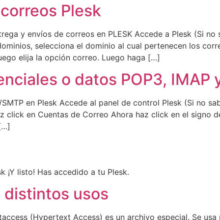
 correos Plesk
trega y envíos de correos en PLESK Accede a Plesk (Si no 
dominios, selecciona el dominio al cual pertenecen los cor
ego elija la opción correo. Luego haga […]
enciales o datos POP3, IMAP 
/SMTP en Plesk Accede al panel de control Plesk (Si no sa
 click en Cuentas de Correo Ahora haz click en el signo de
[…]
 ¡Y listo! Has accedido a tu Plesk.
 distintos usos
htaccess (Hypertext Access) es un archivo especial. Se usa