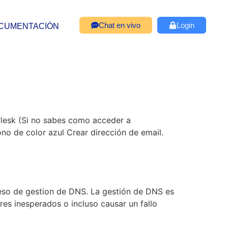
Chat en vivo
Login
CUMENTACIÓN
Plesk (Si no sabes como acceder a
ono de color azul Crear dirección de email.
ceso de gestion de DNS. La gestión de DNS es
es inesperados o incluso causar un fallo