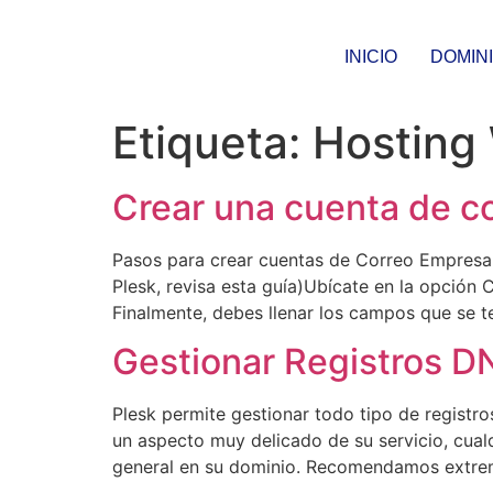
INICIO
DOMIN
Etiqueta:
Hosting
Crear una cuenta de co
Pasos para crear cuentas de Correo Empresar
Plesk, revisa esta guía)Ubícate en la opción 
Finalmente, debes llenar los campos que se te
Gestionar Registros D
Plesk permite gestionar todo tipo de registr
un aspecto muy delicado de su servicio, cual
general en su dominio. Recomendamos extre