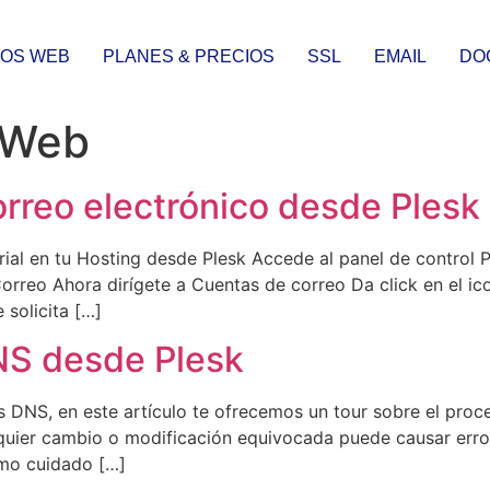
IOS WEB
PLANES & PRECIOS
SSL
EMAIL
DO
 Web
rreo electrónico desde Plesk
ial en tu Hosting desde Plesk Accede al panel de control 
Correo Ahora dirígete a Cuentas de correo Da click en el ic
 solicita […]
NS desde Plesk
os DNS, en este artículo te ofrecemos un tour sobre el pro
quier cambio o modificación equivocada puede causar error
mo cuidado […]