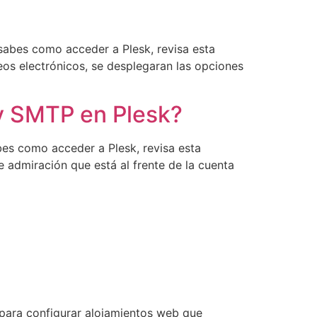
sabes como acceder a Plesk, revisa esta
reos electrónicos, se desplegaran las opciones
y SMTP en Plesk?
bes como acceder a Plesk, revisa esta
 admiración que está al frente de la cuenta
 para configurar alojamientos web que