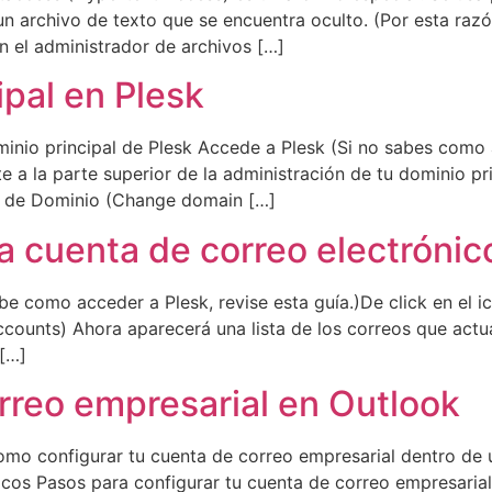
un archivo de texto que se encuentra oculto. (Por esta raz
n el administrador de archivos […]
pal en Plesk
inio principal de Plesk Accede a Plesk (Si no sabes como a
e a la parte superior de la administración de tu dominio pri
e de Dominio (Change domain […]
a cuenta de correo electrónic
abe como acceder a Plesk, revise esta guía.)De click en el
ccounts) Ahora aparecerá una lista de los correos que act
 […]
rreo empresarial en Outlook
omo configurar tu cuenta de correo empresarial dentro de 
cos Pasos para configurar tu cuenta de correo empresaria